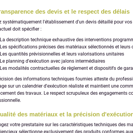
ransparence des devis et le respect des délais
z systématiquement l'établissement d'un devis détaillé pour v
ctuel doit spécifier :
La description technique exhaustive des interventions progra
Les spécifications précises des matériaux sélectionnés et leurs 
Les quantités prévisionnelles et leurs valorisations unitaires
Le planning d'exécution avec jalons intermédiaires
Les modalités contractuelles de règlement et dispositifs de gara
écision des informations techniques fournies atteste du profess
age sur un calendrier d'exécution réaliste et maintient une com
ncement des travaux. Le respect scrupuleux des engagements cons
ssionnelle.
ualité des matériaux et la précision d'exécutio
rogez votre prestataire sur les caractéristiques techniques des m
iencieux sélectionne exclusivement des produits conformes aux