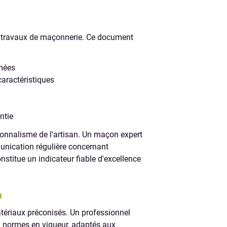
os travaux de maçonnerie. Ce document
mmées
caractéristiques
ntie
ionnalisme de l'artisan. Un maçon expert
munication régulière concernant
titue un indicateur fiable d'excellence
n
atériaux préconisés. Un professionnel
 normes en vigueur, adaptés aux