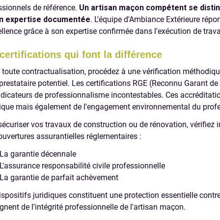
ssionnels de référence.
Un artisan maçon compétent se disting
on expertise documentée
. L'équipe d'Ambiance Extérieure rép
ellence grâce à son expertise confirmée dans l'exécution de tr
certifications qui font la différence
 toute contractualisation, procédez à une vérification méthodiqu
 prestataire potentiel. Les certifications RGE (Reconnu Garant d
ndicateurs de professionnalisme incontestables. Ces accréditati
ique mais également de l'engagement environnemental du profe
sécuriser vos travaux de construction ou de rénovation, vérifiez 
ouvertures assurantielles réglementaires :
La garantie décennale
L'assurance responsabilité civile professionnelle
La garantie de parfait achèvement
ispositifs juridiques constituent une protection essentielle cont
gnent de l'intégrité professionnelle de l'artisan maçon.