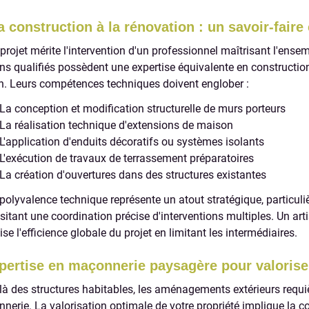
a construction à la rénovation : un savoir-faire
 projet mérite l'intervention d'un professionnel maîtrisant l'en
ans qualifiés possèdent une expertise équivalente en constructio
n. Leurs compétences techniques doivent englober :
La conception et modification structurelle de murs porteurs
La réalisation technique d'extensions de maison
L'application d'enduits décoratifs ou systèmes isolants
L'exécution de travaux de terrassement préparatoires
La création d'ouvertures dans des structures existantes
 polyvalence technique représente un atout stratégique, particul
sitant une coordination précise d'interventions multiples. Un 
se l'efficience globale du projet en limitant les intermédiaires.
pertise en maçonnerie paysagère pour valoriser
là des structures habitables, les aménagements extérieurs requiè
nerie. La valorisation optimale de votre propriété implique la con