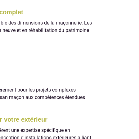
 complet
semble des dimensions de la maçonnerie. Les
n neuve et en réhabilitation du patrimoine
ièrement pour les projets complexes
artisan maçon aux compétences étendues
 votre extérieur
rent une expertise spécifique en
ception d'installations extérieures alliant