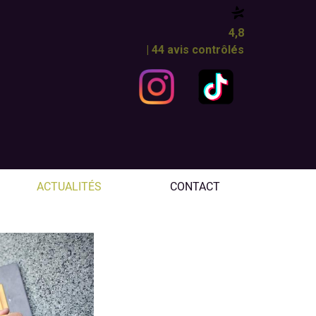
4,8
| 44 avis contrôlés
ACTUALITÉS
CONTACT