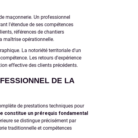
e de maçonnerie. Un professionnel
trant l'étendue de ses compétences
ents, références de chantiers
a maîtrise opérationnelle.
aphique. La notoriété territoriale d'un
a compétence. Les retours d'expérience
ion effective des clients précédents.
FESSIONNEL DE LA
mplète de prestations techniques pour
aire constitue un prérequis fondamental
rieure se distingue précisément par
rie traditionnelle et compétences