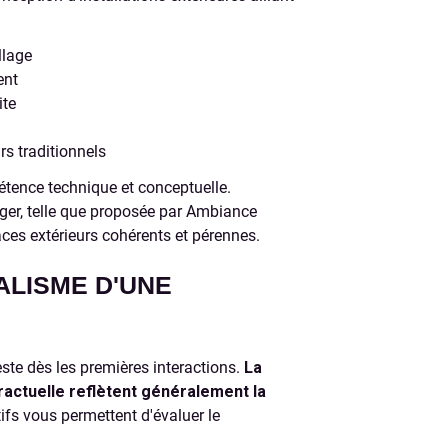
llage
ent
ite
s traditionnels
tence technique et conceptuelle.
ger, telle que proposée par Ambiance
aces extérieurs cohérents et pérennes.
LISME D'UNE
ste dès les premières interactions.
La
ractuelle reflètent généralement la
tifs vous permettent d'évaluer le