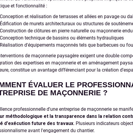
ique et fonctionnalité :
Conception et réalisation de terrasses et allées en pavage ou da
Édification de murets architecturaux ou structures de soutènem
Construction de clôtures en pierre naturelle ou maçonnerie endu
Conception technique de bassins ou éléments hydrauliques
Réalisation d'équipements maçonnés tels que barbecues ou four
nterventions de maçonnerie paysagère exigent une double compé
égration des expertises en maçonnerie et en aménagement paysa
ieure, constitue un avantage différenciant pour la création d'esp
MMENT ÉVALUER LE PROFESSIONNA
TREPRISE DE MAÇONNERIE ?
ellence professionnelle d'une entreprise de maçonnerie se manife
ur méthodologique et la transparence dans la relation cont
té d'exécution future des travaux
. Plusieurs indicateurs objec
ssionnalisme avant l'engagement du chantier.