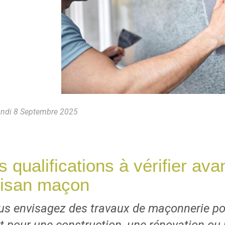
ndi 8 Septembre 2025
s qualifications à vérifier av
tisan maçon
us envisagez des travaux de maçonnerie pou