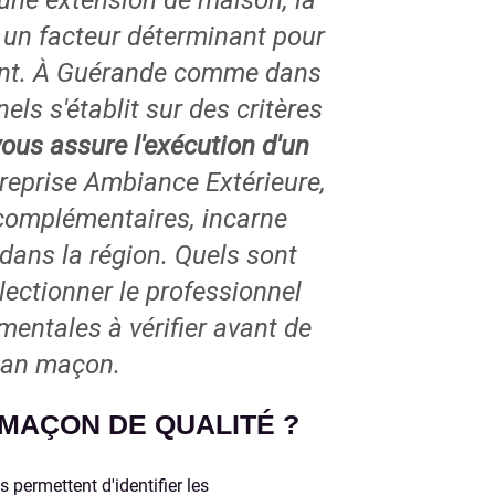
 une extension de maison, la
e un facteur déterminant pour
ement. À Guérande comme dans
nels s'établit sur des critères
vous assure l'exécution d'un
treprise Ambiance Extérieure,
complémentaires, incarne
dans la région. Quels sont
lectionner le professionnel
entales à vérifier avant de
isan maçon.
MAÇON DE QUALITÉ ?
 permettent d'identifier les