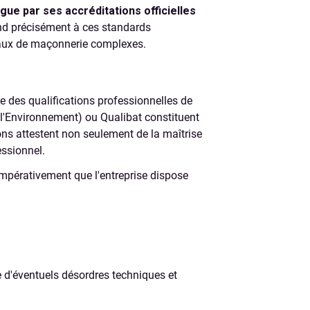
ue par ses accréditations officielles
ond précisément à ces standards
avaux de maçonnerie complexes.
e des qualifications professionnelles de
e l'Environnement) ou Qualibat constituent
ons attestent non seulement de la maîtrise
ssionnel.
impérativement que l'entreprise dispose
re d'éventuels désordres techniques et