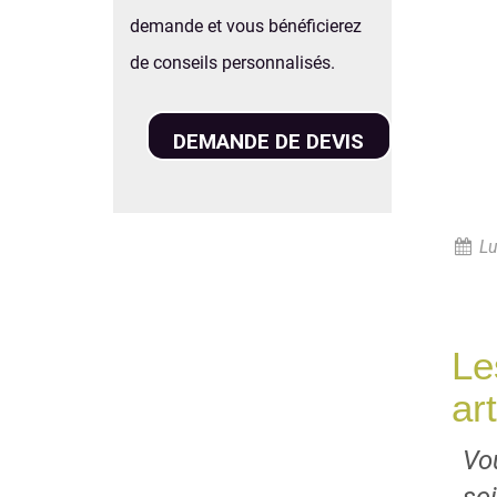
demande et vous bénéficierez
de conseils personnalisés.
DEMANDE DE DEVIS
Lu
Le
ar
Vo