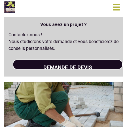
Togg
navig
Vous avez un projet ?
Contactez-nous !
Nous étudierons votre demande et vous bénéficierez de
conseils personnalisés.
DEMANDE DE DEVIS