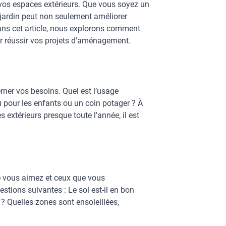
 vos espaces extérieurs. Que vous soyez un
 jardin peut non seulement améliorer
ans cet article, nous explorons comment
ur réussir vos projets d'aménagement.
rner vos besoins. Quel est l’usage
u pour les enfants ou un coin potager ? À
 extérieurs presque toute l'année, il est
e vous aimez et ceux que vous
uestions suivantes : Le sol est-il en bon
 ? Quelles zones sont ensoleillées,