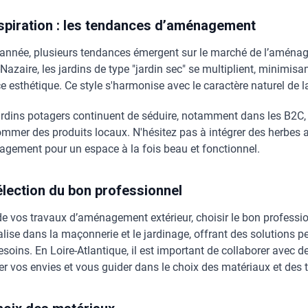
nspiration : les tendances d’aménagement
 année, plusieurs tendances émergent sur le marché de l’aména
Nazaire, les jardins de type "jardin sec" se multiplient, minimisan
e esthétique. Ce style s'harmonise avec le caractère naturel de l
ardins potagers continuent de séduire, notamment dans les B2C,
mmer des produits locaux. N'hésitez pas à intégrer des herbes 
gement pour un espace à la fois beau et fonctionnel.
élection du bon professionnel
de vos travaux d’aménagement extérieur, choisir le bon professio
alise dans la maçonnerie et le jardinage, offrant des solutions
esoins. En Loire-Atlantique, il est important de collaborer avec
er vos envies et vous guider dans le choix des matériaux et des 