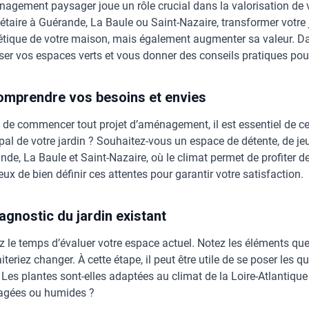
nagement paysager joue un rôle crucial dans la valorisation de
iétaire à Guérande, La Baule ou Saint-Nazaire, transformer votre
hétique de votre maison, mais également augmenter sa valeur. D
ser vos espaces verts et vous donner des conseils pratiques po
omprendre vos besoins et envies
 de commencer tout projet d’aménagement, il est essentiel de ce
ipal de votre jardin ? Souhaitez-vous un espace de détente, de je
de, La Baule et Saint-Nazaire, où le climat permet de profiter des
eux de bien définir ces attentes pour garantir votre satisfaction.
iagnostic du jardin existant
z le temps d’évaluer votre espace actuel. Notez les éléments qu
teriez changer. À cette étape, il peut être utile de se poser les q
? Les plantes sont-elles adaptées au climat de la Loire-Atlantique
gées ou humides ?