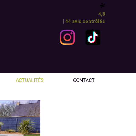
4,8
| 44 avis contrôlés
ACTUALITÉS
CONTACT