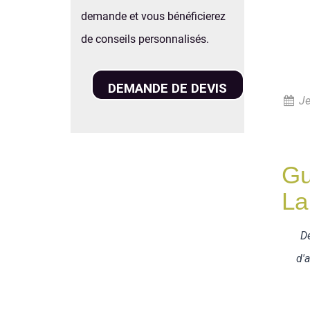
demande et vous bénéficierez
de conseils personnalisés.
DEMANDE DE DEVIS
Je
Gu
La
D
d'