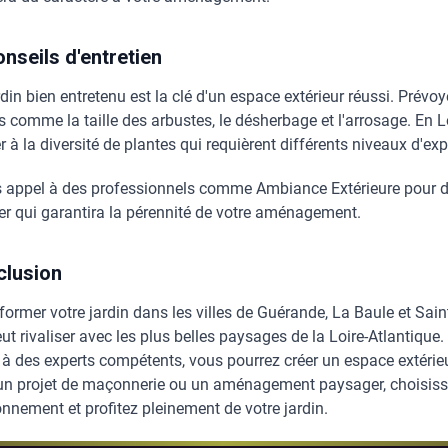
onseils d'entretien
din bien entretenu est la clé d'un espace extérieur réussi. Prévo
 comme la taille des arbustes, le désherbage et l'arrosage. En Lo
 à la diversité de plantes qui requièrent différents niveaux d'exp
s appel à des professionnels comme Ambiance Extérieure pour de
ier qui garantira la pérennité de votre aménagement.
clusion
former votre jardin dans les villes de Guérande, La Baule et Sai
ut rivaliser avec les plus belles paysages de la Loire-Atlantique
à des experts compétents, vous pourrez créer un espace extérieur 
un projet de maçonnerie ou un aménagement paysager, choisisse
onnement et profitez pleinement de votre jardin.