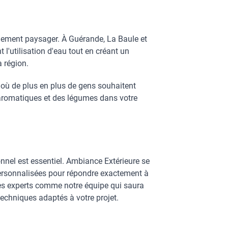
gement paysager. À Guérande, La Baule et
t l'utilisation d'eau tout en créant un
a région.
 où de plus en plus de gens souhaitent
aromatiques et des légumes dans votre
nnel est essentiel. Ambiance Extérieure se
 personnalisées pour répondre exactement à
 des experts comme notre équipe qui saura
techniques adaptés à votre projet.